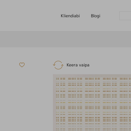
Kliendiabi
Blogi

Keera vaipa