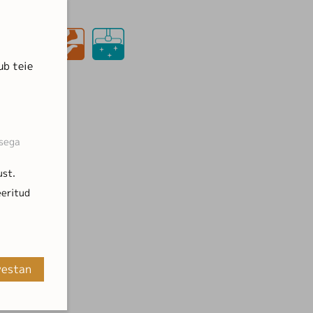
ub teie
usega
ust.
eeritud
vestan