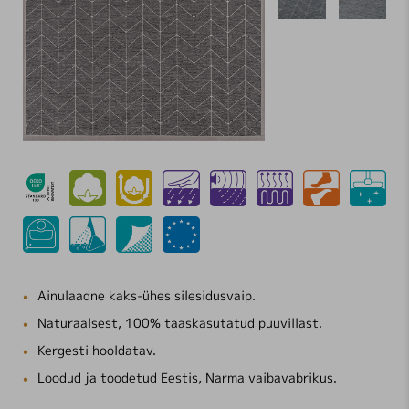
Ainulaadne kaks-ühes silesidusvaip.
Naturaalsest, 100% taaskasutatud puuvillast.
Kergesti hooldatav.
Loodud ja toodetud Eestis, Narma vaibavabrikus.