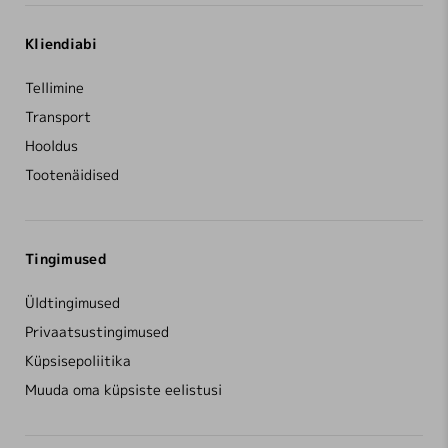
Kliendiabi
Tellimine
Transport
Hooldus
Tootenäidised
Tingimused
Üldtingimused
Privaatsustingimused
Küpsisepoliitika
Muuda oma küpsiste eelistusi