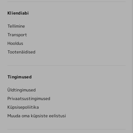
Kliendiabi
Tellimine
Transport
Hooldus
Tootenäidised
Tingimused
Üldtingimused
Privaatsustingimused
Küpsisepoliitika
Muuda oma küpsiste eelistusi