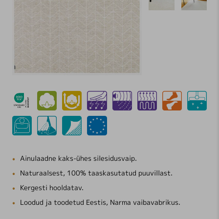
Ainulaadne kaks-ühes silesidusvaip.
Naturaalsest, 100% taaskasutatud puuvillast.
Kergesti hooldatav.
Loodud ja toodetud Eestis, Narma vaibavabrikus.